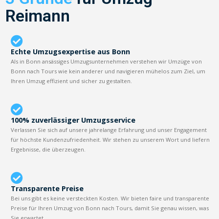
Reimann
Echte Umzugsexpertise aus Bonn
Als in Bonn ansässiges Umzugsunternehmen verstehen wir Umzüge von
Bonn nach Tours wie kein anderer und navigieren mühelos zum Ziel, um
Ihren Umzug effizient und sicher zu gestalten.
100% zuverlässiger Umzugsservice
Verlassen Sie sich auf unsere jahrelange Erfahrung und unser Engagement
für höchste Kundenzufriedenheit. Wir stehen zu unserem Wort und liefern
Ergebnisse, die überzeugen.
Transparente Preise
Bei uns gibt es keine versteckten Kosten. Wir bieten faire und transparente
Preise für Ihren Umzug von Bonn nach Tours, damit Sie genau wissen, was
Sie erwartet.