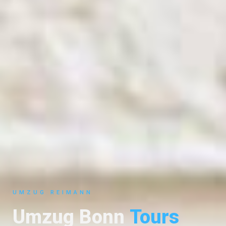
UMZUG REIMANN
Umzug Bonn
Tours