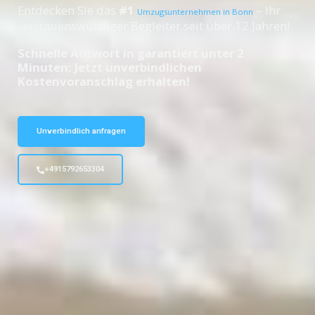
Entdecken Sie das
#1
– Ihr
Umzugsunternehmen in Bonn
vertrauenswürdiger Begleiter seit über 12 Jahren!
Schnelle Antwort in garantiert unter 2
Minuten: Jetzt unverbindlichen
Kostenvoranschlag erhalten!
Unverbindlich anfragen
+4915792653304