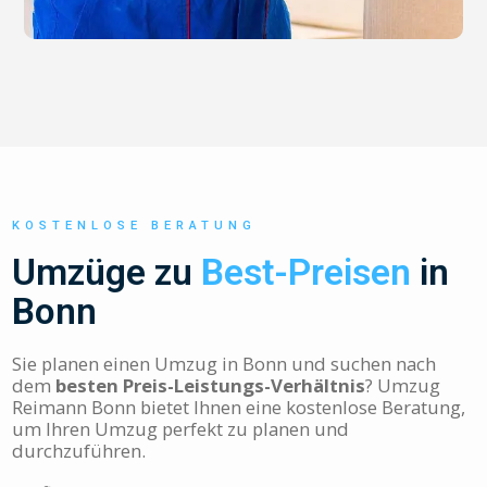
KOSTENLOSE BERATUNG
Umzüge zu
Best-Preisen
in
Bonn
Sie planen einen Umzug in Bonn und suchen nach
dem
besten Preis-Leistungs-Verhältnis
? Umzug
Reimann Bonn bietet Ihnen eine kostenlose Beratung,
um Ihren Umzug perfekt zu planen und
durchzuführen.