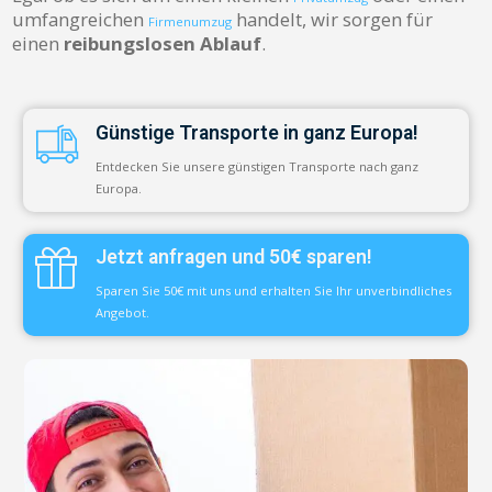
umfangreichen
handelt, wir sorgen für
Firmenumzug
einen
reibungslosen Ablauf
.
Günstige Transporte in ganz Europa!
Entdecken Sie unsere günstigen Transporte nach ganz
Europa.
Jetzt anfragen und 50€ sparen!
Sparen Sie 50€ mit uns und erhalten Sie Ihr unverbindliches
Angebot.