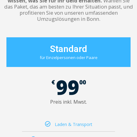
wissen, was Sie für Ihr Geld erhalten.
Wählen Sie
das Paket, das am besten zu Ihrer Situation passt, und
profitieren Sie von unseren umfassenden
Umzugslösungen in Bonn.
Standard
für Einzelpersonen oder Paare
99
€
00
Preis inkl. Mwst.
Laden & Transport