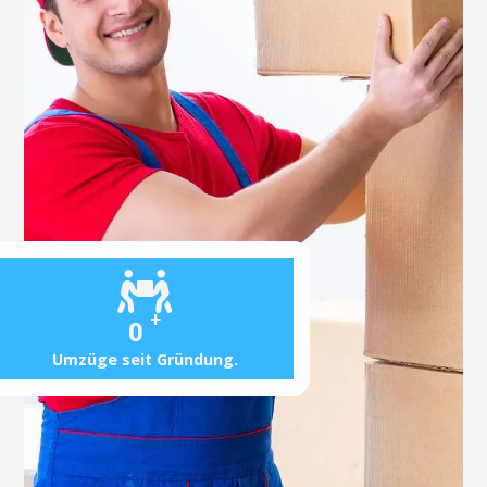
+
0
Umzüge seit Gründung.