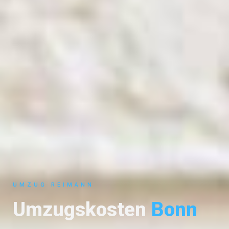
UMZUG REIMANN
Umzugskosten
Bonn