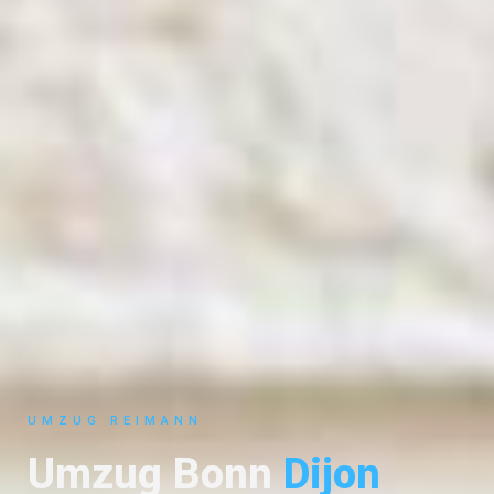
UMZUG REIMANN
Umzug Bonn
Dijon