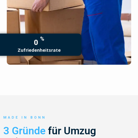
%
0
Zufriedenheitsrate
MADE IN BONN
3 Gründe
für Umzug