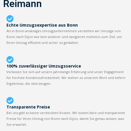
Reimann
Echte Umzugsexpertise aus Bonn
Als in Bonn ansässiges Umzugsunternehmen verstehen wir Umzüge von
Bonn nach Dijon wie kein anderer und navigieren mühelos zum Ziel, um
Ihren Umzug effizient und sicher zu gestalten.
100% zuverlässiger Umzugsservice
Verlassen Sie sich auf unsere jahrelange Erfahrung und unser Engagement
für höchste Kundenzufriedenheit. Wir stehen zu unserem Wort und liefern
Ergebnisse, die überzeugen.
Transparente Preise
Bei uns gibt es keine versteckten Kosten. Wir bieten faire und transparente
Preise für Ihren Umzug von Bonn nach Dijon, damit Sie genau wissen, was
Sie erwartet.