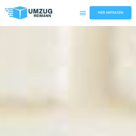
HIER ANFRAGEN