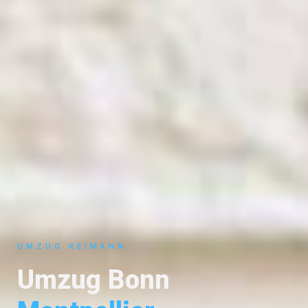
UMZUG REIMANN
Umzug Bonn