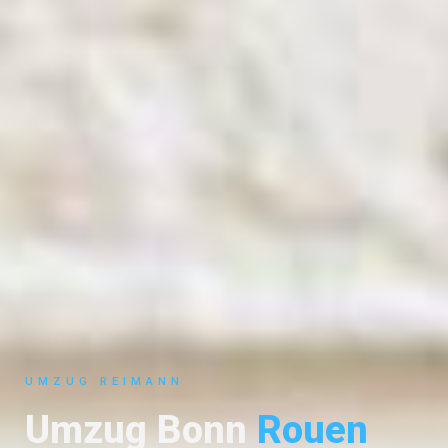
UMZUG REIMANN
Umzug Bonn
Rouen