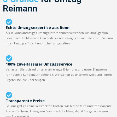
Reimann
Echte Umzugsexpertise aus Bonn
Als in Bonn ansässiges Umzugsunternehmen verstehen wir Umzüge von
Bonn nach Le Mans wie kein anderer und navigieren mühelos zum Ziel, um
Ihren Umzug effizient und sicher zu gestalten.
100% zuverlässiger Umzugsservice
Verlassen Sie sich auf unsere jahrelange Erfahrung und unser Engagement
für höchste Kundenzufriedenheit. Wir stehen zu unserem Wort und liefern
Ergebnisse, die überzeugen.
Transparente Preise
Bei uns gibt es keine versteckten Kosten. Wir bieten faire und transparente
Preise für Ihren Umzug von Bonn nach Le Mans, damit Sie genau wissen,
was Sie erwartet.