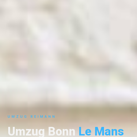
UMZUG REIMANN
Umzug Bonn
Le Mans