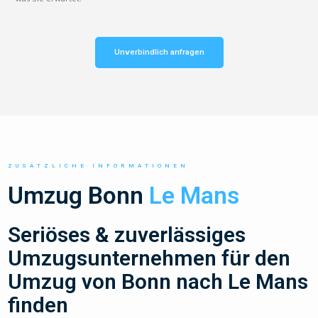
Unverbindlich anfragen
ZUSÄTZLICHE INFORMATIONEN
Umzug Bonn
Le Mans
Seriöses & zuverlässiges
Umzugsunternehmen für den
Umzug von Bonn nach Le Mans
finden