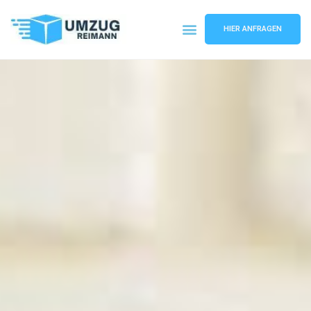
HIER ANFRAGEN