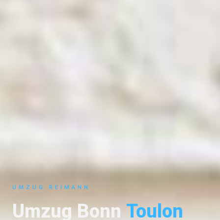
UMZUG REIMANN
Umzug Bonn
Toulon