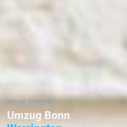
UMZUG REIMANN
Umzug Bonn