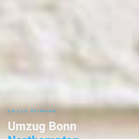
UMZUG REIMANN
Umzug Bonn