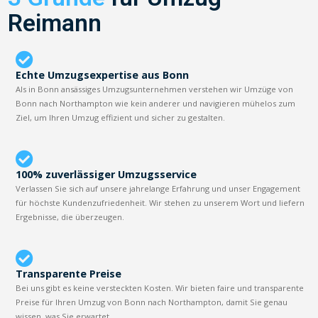
Reimann
Echte Umzugsexpertise aus Bonn
Als in Bonn ansässiges Umzugsunternehmen verstehen wir Umzüge von
Bonn nach Northampton wie kein anderer und navigieren mühelos zum
Ziel, um Ihren Umzug effizient und sicher zu gestalten.
100% zuverlässiger Umzugsservice
Verlassen Sie sich auf unsere jahrelange Erfahrung und unser Engagement
für höchste Kundenzufriedenheit. Wir stehen zu unserem Wort und liefern
Ergebnisse, die überzeugen.
Transparente Preise
Bei uns gibt es keine versteckten Kosten. Wir bieten faire und transparente
Preise für Ihren Umzug von Bonn nach Northampton, damit Sie genau
wissen, was Sie erwartet.