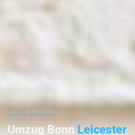
UMZUG REIMANN
Umzug Bonn
Leicester