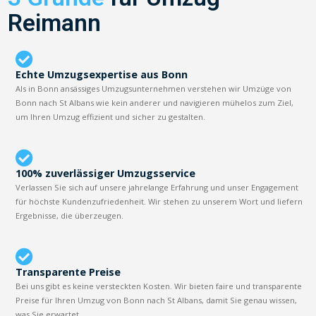
Reimann
Echte Umzugsexpertise aus Bonn
Als in Bonn ansässiges Umzugsunternehmen verstehen wir Umzüge von
Bonn nach St Albans wie kein anderer und navigieren mühelos zum Ziel,
um Ihren Umzug effizient und sicher zu gestalten.
100% zuverlässiger Umzugsservice
Verlassen Sie sich auf unsere jahrelange Erfahrung und unser Engagement
für höchste Kundenzufriedenheit. Wir stehen zu unserem Wort und liefern
Ergebnisse, die überzeugen.
Transparente Preise
Bei uns gibt es keine versteckten Kosten. Wir bieten faire und transparente
Preise für Ihren Umzug von Bonn nach St Albans, damit Sie genau wissen,
was Sie erwartet.