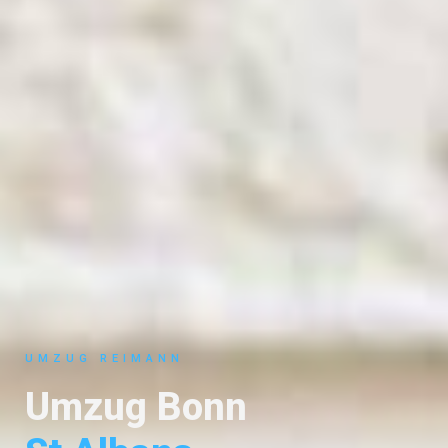
UMZUG REIMANN
Umzug Bonn