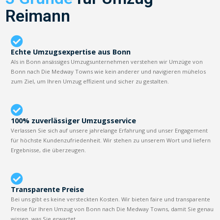
Reimann
Echte Umzugsexpertise aus Bonn
Als in Bonn ansässiges Umzugsunternehmen verstehen wir Umzüge von
Bonn nach Die Medway Towns wie kein anderer und navigieren mühelos
zum Ziel, um Ihren Umzug effizient und sicher zu gestalten.
100% zuverlässiger Umzugsservice
Verlassen Sie sich auf unsere jahrelange Erfahrung und unser Engagement
für höchste Kundenzufriedenheit. Wir stehen zu unserem Wort und liefern
Ergebnisse, die überzeugen.
Transparente Preise
Bei uns gibt es keine versteckten Kosten. Wir bieten faire und transparente
Preise für Ihren Umzug von Bonn nach Die Medway Towns, damit Sie genau
wissen, was Sie erwartet.