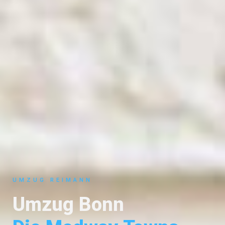
UMZUG REIMANN
Umzug Bonn