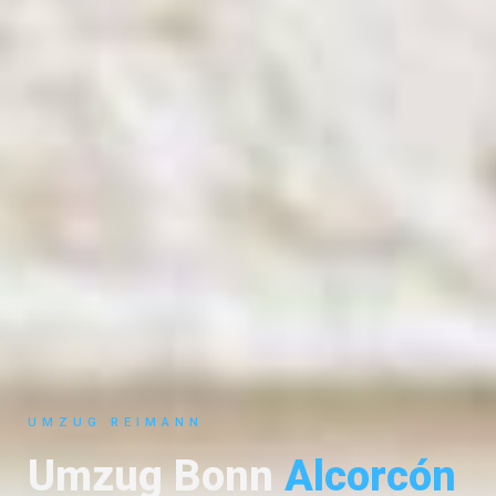
UMZUG REIMANN
Umzug Bonn
Alcorcón