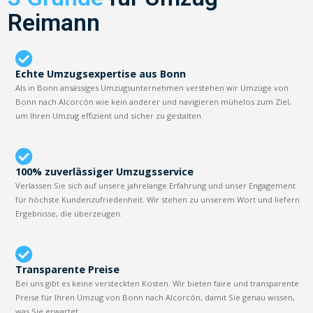
Reimann
Echte Umzugsexpertise aus Bonn
Als in Bonn ansässiges Umzugsunternehmen verstehen wir Umzüge von
Bonn nach Alcorcón wie kein anderer und navigieren mühelos zum Ziel,
um Ihren Umzug effizient und sicher zu gestalten.
100% zuverlässiger Umzugsservice
Verlassen Sie sich auf unsere jahrelange Erfahrung und unser Engagement
für höchste Kundenzufriedenheit. Wir stehen zu unserem Wort und liefern
Ergebnisse, die überzeugen.
Transparente Preise
Bei uns gibt es keine versteckten Kosten. Wir bieten faire und transparente
Preise für Ihren Umzug von Bonn nach Alcorcón, damit Sie genau wissen,
was Sie erwartet.