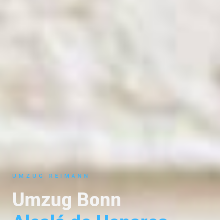
UMZUG REIMANN
Umzug Bonn