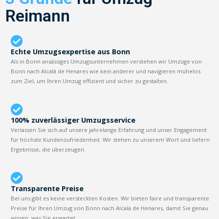
Reimann
Echte Umzugsexpertise aus Bonn
Als in Bonn ansässiges Umzugsunternehmen verstehen wir Umzüge von
Bonn nach Alcalá de Henares wie kein anderer und navigieren mühelos
zum Ziel, um Ihren Umzug effizient und sicher zu gestalten.
100% zuverlässiger Umzugsservice
Verlassen Sie sich auf unsere jahrelange Erfahrung und unser Engagement
für höchste Kundenzufriedenheit. Wir stehen zu unserem Wort und liefern
Ergebnisse, die überzeugen.
Transparente Preise
Bei uns gibt es keine versteckten Kosten. Wir bieten faire und transparente
Preise für Ihren Umzug von Bonn nach Alcalá de Henares, damit Sie genau
wissen, was Sie erwartet.