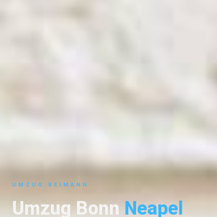
UMZUG REIMANN
Umzug Bonn
Neapel