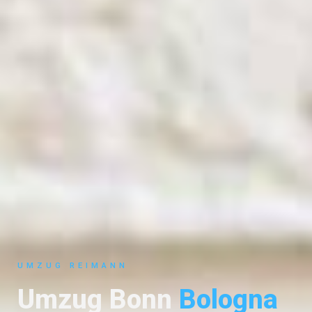
UMZUG REIMANN
Umzug Bonn
Bologna