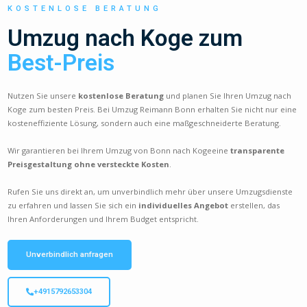
KOSTENLOSE BERATUNG
Umzug nach Koge zum
Best-Preis
Nutzen Sie unsere
kostenlose Beratung
und planen Sie Ihren Umzug nach
Koge zum besten Preis. Bei Umzug Reimann Bonn erhalten Sie nicht nur eine
kosteneffiziente Lösung, sondern auch eine maßgeschneiderte Beratung.
Wir garantieren bei Ihrem Umzug von Bonn nach Kogeeine
transparente
Preisgestaltung ohne versteckte Kosten
.
Rufen Sie uns direkt an, um unverbindlich mehr über unsere Umzugsdienste
zu erfahren und lassen Sie sich ein
individuelles Angebot
erstellen, das
Ihren Anforderungen und Ihrem Budget entspricht.
Unverbindlich anfragen
+4915792653304