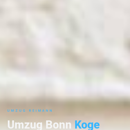
UMZUG REIMANN
Umzug Bonn
Koge