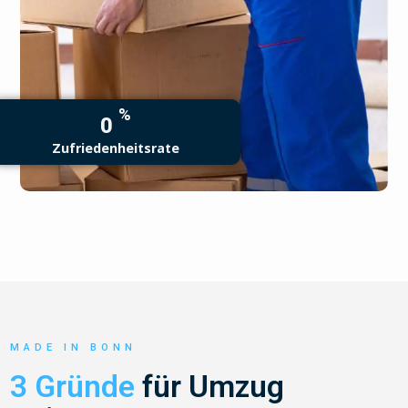
%
0
Zufriedenheitsrate
MADE IN BONN
3 Gründe
für Umzug