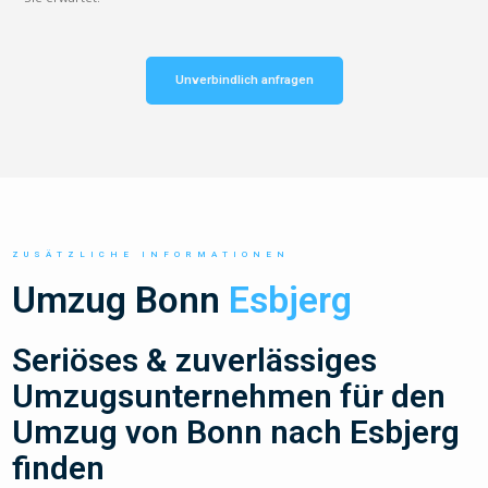
Unverbindlich anfragen
ZUSÄTZLICHE INFORMATIONEN
Umzug Bonn
Esbjerg
Seriöses & zuverlässiges
Umzugsunternehmen für den
Umzug von Bonn nach Esbjerg
finden