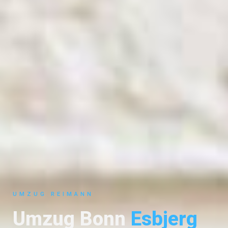
UMZUG REIMANN
Umzug Bonn
Esbjerg