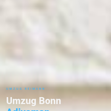
UMZUG REIMANN
Umzug Bonn