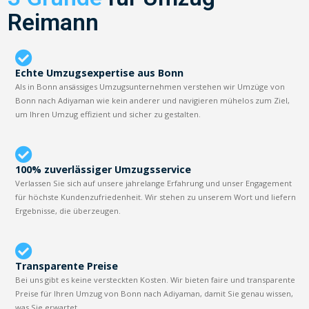
Reimann
Echte Umzugsexpertise aus Bonn
Als in Bonn ansässiges Umzugsunternehmen verstehen wir Umzüge von
Bonn nach Adiyaman wie kein anderer und navigieren mühelos zum Ziel,
um Ihren Umzug effizient und sicher zu gestalten.
100% zuverlässiger Umzugsservice
Verlassen Sie sich auf unsere jahrelange Erfahrung und unser Engagement
für höchste Kundenzufriedenheit. Wir stehen zu unserem Wort und liefern
Ergebnisse, die überzeugen.
Transparente Preise
Bei uns gibt es keine versteckten Kosten. Wir bieten faire und transparente
Preise für Ihren Umzug von Bonn nach Adiyaman, damit Sie genau wissen,
was Sie erwartet.