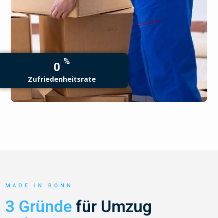
%
0
Zufriedenheitsrate
MADE IN BONN
3 Gründe
für Umzug