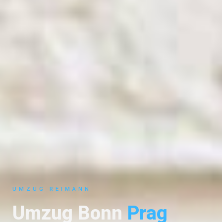
UMZUG REIMANN
Umzug Bonn
Prag