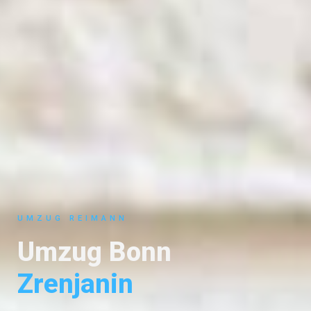
UMZUG REIMANN
Umzug Bonn
Zrenjanin