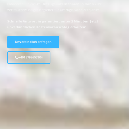
Entdecken Sie das
#1 Umzugsunternehmen in Bonn
– Ihr
vertrauenswürdiger Begleiter für Umzüge Bonn Zrenjanin!
Schnelle Antwort in garantiert unter 2 Minuten: Jetzt
unverbindlichen Kostenvoranschlag erhalten!
Unverbindlich anfragen
+4915792653304