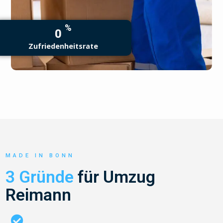
%
0
Zufriedenheitsrate
MADE IN BONN
3 Gründe
für Umzug
Reimann