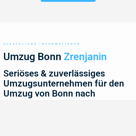
ZUSÄTZLICHE INFORMATIONEN
Umzug Bonn
Zrenjanin
Seriöses & zuverlässiges
Umzugsunternehmen für den
Umzug von Bonn nach
Zrenjanin finden
Du planst einen Umzug von Bonn nach Zrenjanin
und suchst ein seriöses und zuverlässiges
?
Umzugsunternehmen