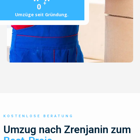
+
0
Umzüge seit Gründung.
KOSTENLOSE BERATUNG
Umzug nach Zrenjanin zum