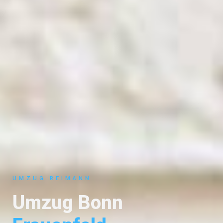
UMZUG REIMANN
Umzug Bonn