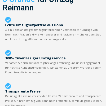
Reimann
Echte Umzugsexpertise aus Bonn
Als in Bonn ansässiges Umzugsunternehmen verstehen wir Umzüge von
Bonn nach Frauenfeld wie kein anderer und navigieren mühelos zum Ziel,
um Ihren Umzug effizient und sicher zu gestalten.
100% zuverlässiger Umzugsservice
Verlassen Sie sich auf unsere jahrelange Erfahrung und unser Engagement
für höchste Kundenzufriedenheit. Wir stehen zu unserem Wort und liefern
Ergebnisse, die überzeugen.
Transparente Preise
Bei uns gibt es keine versteckten Kosten. Wir bieten faire und transparente
Preise für Ihren Umzug von Bonn nach Frauenfeld, damit Sie genau wissen,
was Sie erwartet.