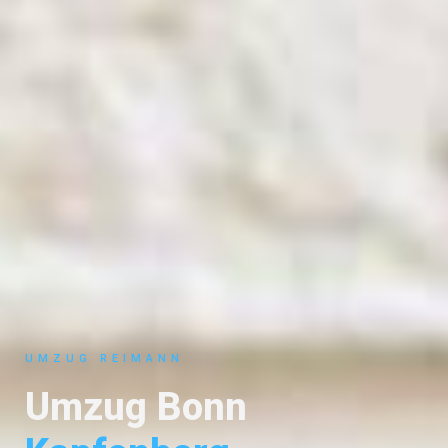
UMZUG REIMANN
Umzug Bonn