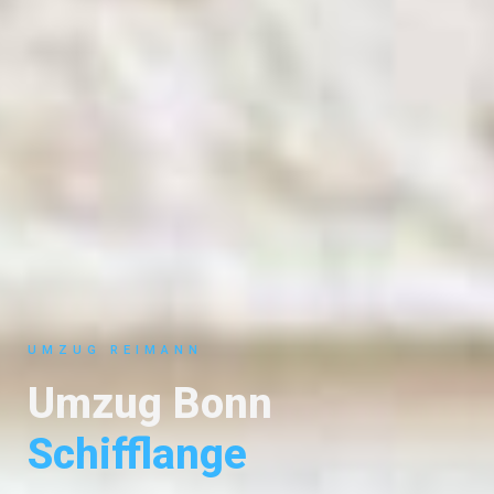
UMZUG REIMANN
Umzug Bonn
Schifflange