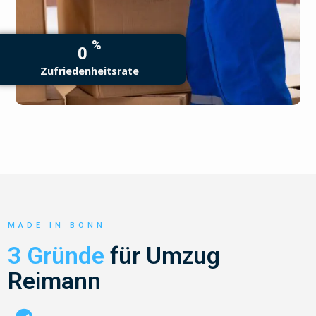
%
0
Zufriedenheitsrate
MADE IN BONN
3 Gründe
für Umzug
Reimann