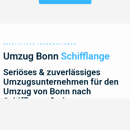
ZUSÄTZLICHE INFORMATIONEN
Umzug Bonn
Schifflange
Seriöses & zuverlässiges
Umzugsunternehmen für den
Umzug von Bonn nach
Schifflange finden
Du planst einen Umzug von Bonn nach Schifflange
und suchst ein seriöses und zuverlässiges
?
Dann bist du bei Umzug Reimann
Umzugsunternehmen