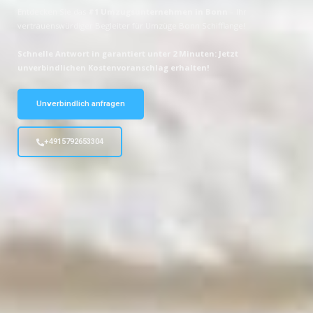
Entdecken Sie das
#1 Umzugsunternehmen in Bonn
– Ihr
vertrauenswürdiger Begleiter für Umzüge Bonn Schifflange!
Schnelle Antwort in garantiert unter 2 Minuten: Jetzt
unverbindlichen Kostenvoranschlag erhalten!
Unverbindlich anfragen
+4915792653304