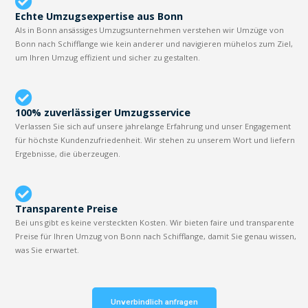
Echte Umzugsexpertise aus Bonn
Als in Bonn ansässiges Umzugsunternehmen verstehen wir Umzüge von
Bonn nach Schifflange wie kein anderer und navigieren mühelos zum Ziel,
um Ihren Umzug effizient und sicher zu gestalten.
100% zuverlässiger Umzugsservice
Verlassen Sie sich auf unsere jahrelange Erfahrung und unser Engagement
für höchste Kundenzufriedenheit. Wir stehen zu unserem Wort und liefern
Ergebnisse, die überzeugen.
Transparente Preise
Bei uns gibt es keine versteckten Kosten. Wir bieten faire und transparente
Preise für Ihren Umzug von Bonn nach Schifflange, damit Sie genau wissen,
was Sie erwartet.
Unverbindlich anfragen