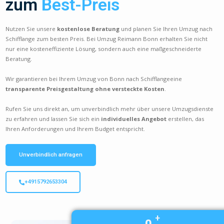
zum
Best-Preis
Nutzen Sie unsere
kostenlose Beratung
und planen Sie Ihren Umzug nach
Schifflange zum besten Preis. Bei Umzug Reimann Bonn erhalten Sie nicht
nur eine kosteneffiziente Lösung, sondern auch eine maßgeschneiderte
Beratung.
Wir garantieren bei Ihrem Umzug von Bonn nach Schifflangeeine
transparente Preisgestaltung ohne versteckte Kosten
.
Rufen Sie uns direkt an, um unverbindlich mehr über unsere Umzugsdienste
zu erfahren und lassen Sie sich ein
individuelles Angebot
erstellen, das
Ihren Anforderungen und Ihrem Budget entspricht.
Unverbindlich anfragen
+4915792653304
+
0