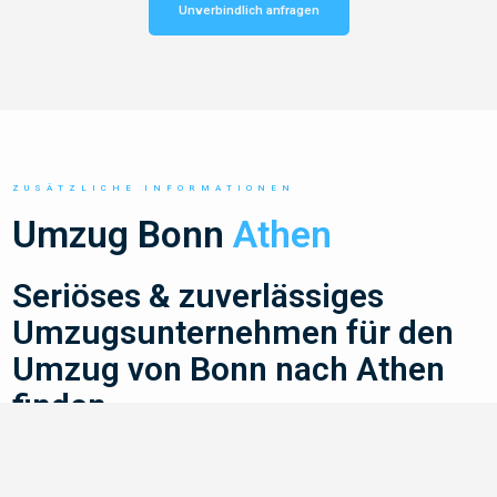
Unverbindlich anfragen
ZUSÄTZLICHE INFORMATIONEN
Umzug Bonn
Athen
Seriöses & zuverlässiges
Umzugsunternehmen für den
Umzug von Bonn nach Athen
finden
Du bist auf der Suche nach einem seriösen und
zuverlässigen
für deinen Umzug
Umzugsunternehmen