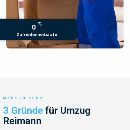
%
0
Zufriedenheitsrate
MADE IN BONN
3 Gründe
für Umzug
Reimann