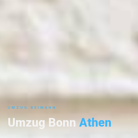
UMZUG REIMANN
Umzug Bonn
Athen