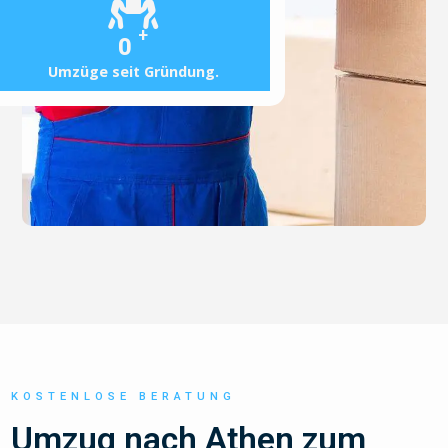
+
0
Umzüge seit Gründung.
KOSTENLOSE BERATUNG
Umzug nach Athen zum