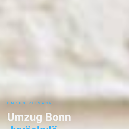
UMZUG REIMANN
Umzug Bonn