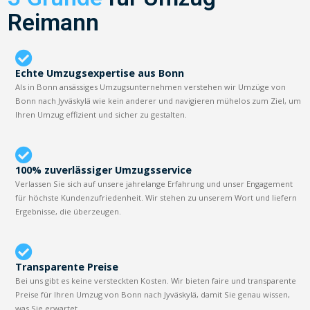
Reimann
Echte Umzugsexpertise aus Bonn
Als in Bonn ansässiges Umzugsunternehmen verstehen wir Umzüge von
Bonn nach Jyväskylä wie kein anderer und navigieren mühelos zum Ziel, um
Ihren Umzug effizient und sicher zu gestalten.
100% zuverlässiger Umzugsservice
Verlassen Sie sich auf unsere jahrelange Erfahrung und unser Engagement
für höchste Kundenzufriedenheit. Wir stehen zu unserem Wort und liefern
Ergebnisse, die überzeugen.
Transparente Preise
Bei uns gibt es keine versteckten Kosten. Wir bieten faire und transparente
Preise für Ihren Umzug von Bonn nach Jyväskylä, damit Sie genau wissen,
was Sie erwartet.