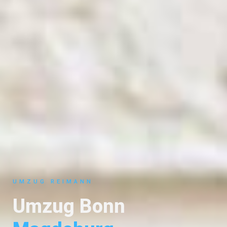
UMZUG REIMANN
Umzug Bonn