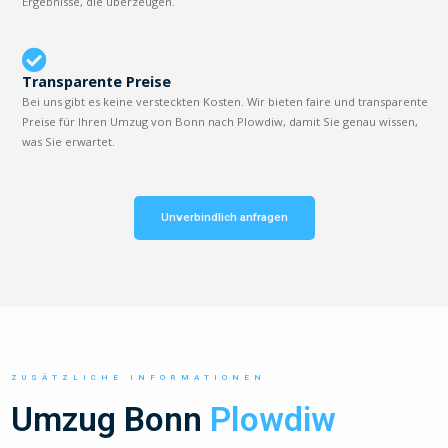
Ergebnisse, die überzeugen.
Transparente Preise
Bei uns gibt es keine versteckten Kosten. Wir bieten faire und transparente
Preise für Ihren Umzug von Bonn nach Plowdiw, damit Sie genau wissen,
was Sie erwartet.
Unverbindlich anfragen
ZUSÄTZLICHE INFORMATIONEN
Umzug Bonn
Plowdiw