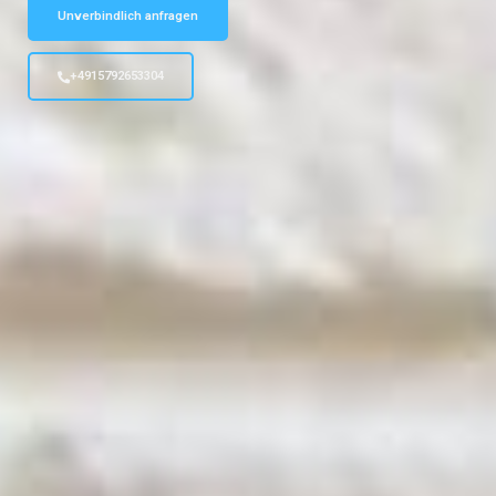
Unverbindlich anfragen
+4915792653304