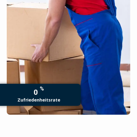
%
0
Zufriedenheitsrate