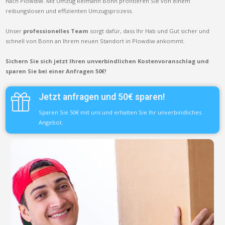
nach Plowdiw. Mit Umzug Reimann Bonn profitieren Sie von einem
reibungslosen und effizienten Umzugsprozess.
Unser
professionelles Team
sorgt dafür, dass Ihr Hab und Gut sicher und
schnell von Bonn an Ihrem neuen Standort in Plowdiw ankommt.
Sichern Sie sich jetzt Ihren unverbindlichen Kostenvoranschlag und
sparen Sie bei einer Anfragen 50€!
Jetzt anfragen und 50€ sparen!
Sparen Sie 50€ mit uns und erhalten Sie Ihr unverbindliches
Angebot.