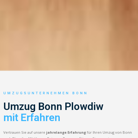
UMZUGSUNTERNEHMEN BONN
Umzug Bonn Plowdiw
mit Erfahren
Vertrauen Sie auf unsere
jahrelange Erfahrung
für Ihren Umzug von Bonn