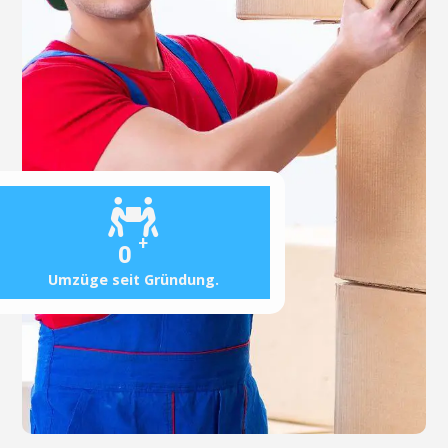
+
0
Umzüge seit Gründung.